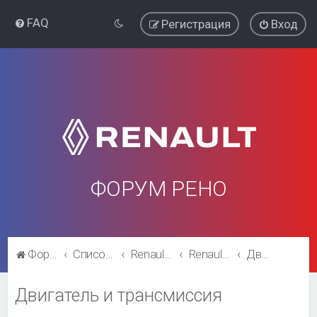
FAQ
Регистрация
Вход
ФОРУМ РЕНО
Форум Рено
Список форумов
Renault Clio
Renault Clio
Двигатель и трансмиссия
Двигатель и трансмиссия