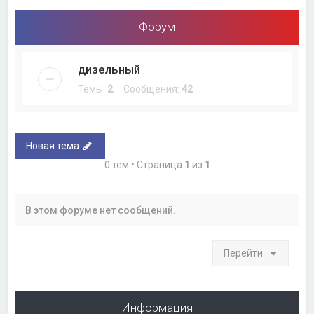
Форум
дизельный
Темы:
2
Сообщения:
42
Новая тема
0 тем • Страница
1
из
1
В этом форуме нет сообщений.
Перейти
Информация