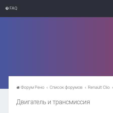
FAQ
Форум Рено
Список форумов
Renault Clio
Двигатель и трансмиссия