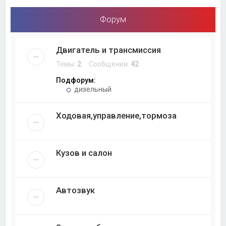
Форум
Двигатель и трансмиссия
Темы:
2
Сообщения:
42
Подфорум:
дизельный
Ходовая,управление,тормоза
Кузов и салон
Автозвук