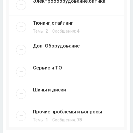
Электрооборудование,оптика
Тюнинг,стайлинг
Темы:
2
Сообщения:
4
Доп. Оборудование
Сервис и ТО
Шины и диски
Прочие проблемы и вопросы
Темы:
1
Сообщения:
78