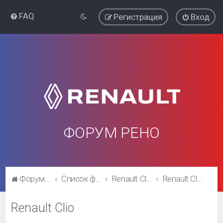
FAQ
Регистрация
Вход
ФОРУМ РЕНО
Форум Рено
Список форумов
Renault Clio
Renault Clio
Renault Clio