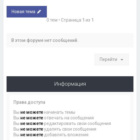
Новая тема
0 тем • Страница
1
из
1
В этом форуме нет сообщений.
Перейти
Информация
Права доступа
Вы
не можете
начинать темы
Вы
не можете
отвечать на сообщения
Вы
не можете
редактировать свои сообщения
Вы
не можете
удалять свои сообщения
Вы
не можете
добавлять вложения