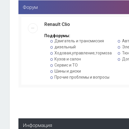
Форум
Renault Clio
Подфорумы:
Двигатель и трансмиссия
Авт
дизельный
Эле
Ходовая,управление,тормоза
Тюн
Кузов и салон
Доп
Сервис и ТО
Шины и диски
Прочие проблемы и вопросы
Информация