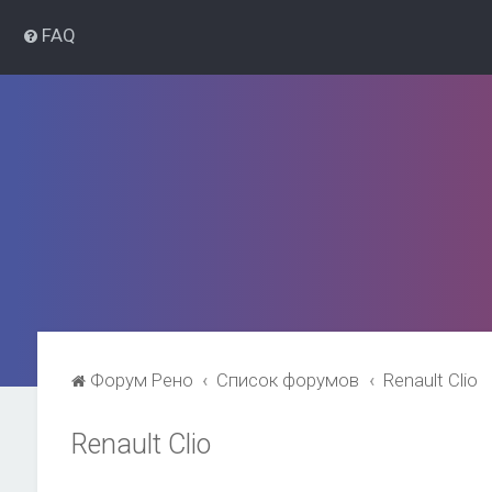
FAQ
Форум Рено
Список форумов
Renault Clio
Renault Clio