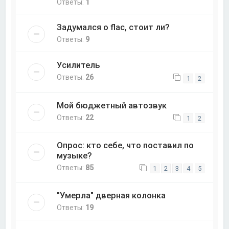
Ответы:
1
Задумался о flac, стоит ли?
Ответы:
9
Усилитель
Ответы:
26
1
2
Мой бюджетный автозвук
Ответы:
22
1
2
Опрос: кто себе, что поставил по
музыке?
Ответы:
85
1
2
3
4
5
"Умерла" дверная колонка
Ответы:
19