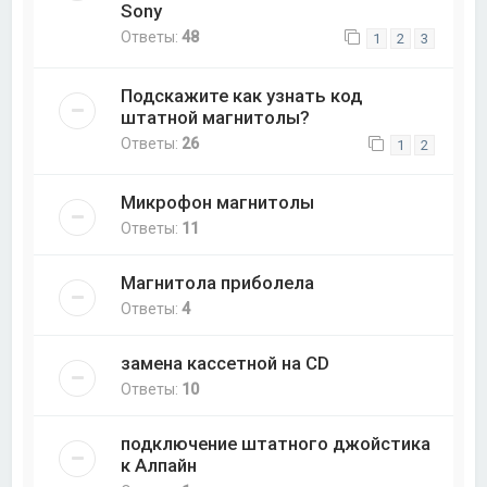
Sony
Ответы:
48
1
2
3
Подскажите как узнать код
штатной магнитолы?
Ответы:
26
1
2
Микрофон магнитолы
Ответы:
11
Магнитола приболела
Ответы:
4
замена кассетной на CD
Ответы:
10
подключение штатного джойстика
к Алпайн