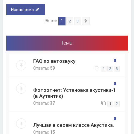
Новая тема
96 тем
1
2
3
След.
Темы
FAQ.по автозвуку
Ответы:
59
1
2
3
Фотоотчет: Установка акустики-1
(в Аутентик)
Ответы:
37
1
2
Лучшая в своем классе Акустика.
Ответы:
15