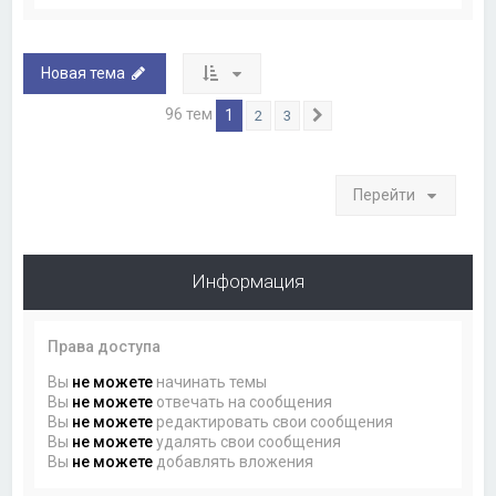
Новая тема
96 тем
1
2
3
След.
Перейти
Информация
Права доступа
Вы
не можете
начинать темы
Вы
не можете
отвечать на сообщения
Вы
не можете
редактировать свои сообщения
Вы
не можете
удалять свои сообщения
Вы
не можете
добавлять вложения