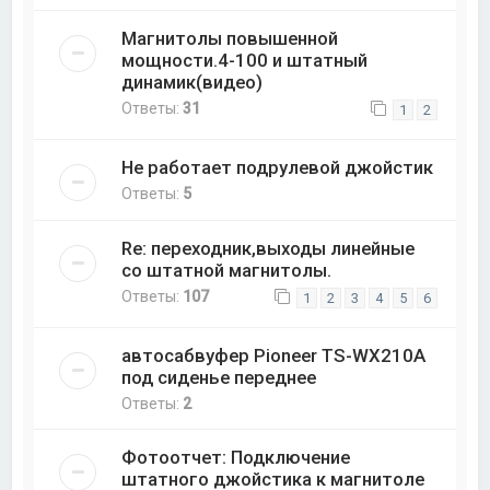
Магнитолы повышенной
мощности.4-100 и штатный
динамик(видео)
Ответы:
31
1
2
Не работает подрулевой джойстик
Ответы:
5
Re: переходник,выходы линейные
со штатной магнитолы.
Ответы:
107
1
2
3
4
5
6
автосабвуфер Pioneer TS-WX210A
под сиденье переднее
Ответы:
2
Фотоотчет: Подключение
штатного джойстика к магнитоле