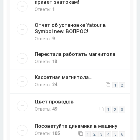
привет знатокам!
Ответы:
1
Отчет об установке Yatour в
Symbol new. ВОПРОС!
Ответы:
9
Перестала работать магнитола
Ответы:
13
Кассетная магнитола...
Ответы:
24
1
2
Цвет проводов
Ответы:
49
1
2
3
Посоветуйте динамики в машину
Ответы:
105
1
2
3
4
5
6