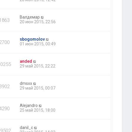
Валдемар
1863
20 июн 2015, 22:56
sbogomolov
2700
01 июн 2015, 00:49
anded
10255
29 май 2015, 22:22
dmsxx
3902
29 май 2015, 00:07
Alejandro
4290
25 май 2015, 18:00
danil_c
29502