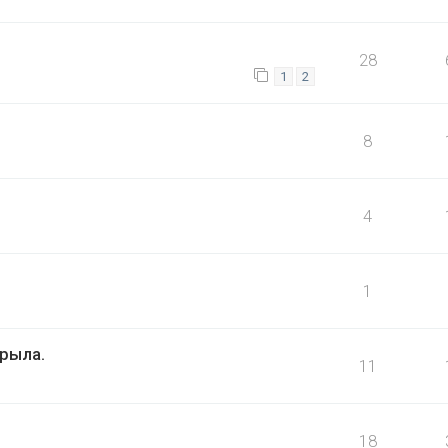
28
1
2
8
4
1
рыла.
11
18