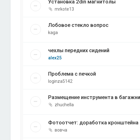
Установка 2din магнитолы
mrkote13
Лобовое стекло вопрос
kaga
чехлы передних сидений
alex25
Проблема с печкой
loginza5142
Размещение инструмента в багажн
zhuchella
Фотоотчет: доработка кронштейна 
вовча