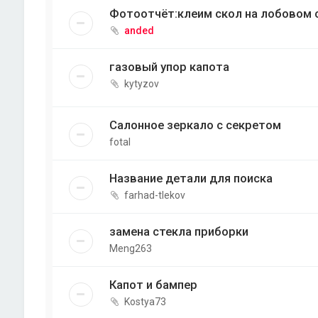
Фотоотчёт:клеим скол на лобовом 
anded
газовый упор капота
kytyzov
Салонное зеркало с секретом
fotal
Название детали для поиска
farhad-tlekov
замена стекла приборки
Meng263
Капот и бампер
Kostya73