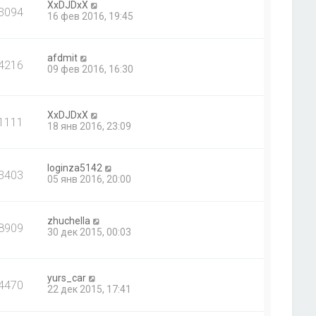
XxDJDxX
3094
16 фев 2016, 19:45
afdmit
4216
09 фев 2016, 16:30
XxDJDxX
1111
18 янв 2016, 23:09
loginza5142
3403
05 янв 2016, 20:00
zhuchella
8909
30 дек 2015, 00:03
yurs_car
4470
22 дек 2015, 17:41