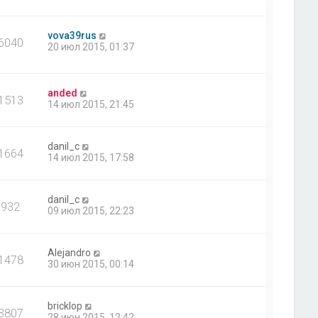
vova39rus
6040
20 июл 2015, 01:37
anded
1513
14 июл 2015, 21:45
danil_c
1664
14 июл 2015, 17:58
danil_c
932
09 июл 2015, 22:23
Alejandro
1478
30 июн 2015, 00:14
bricklop
3807
28 июн 2015, 12:42