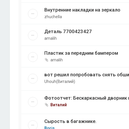
Внутренние накладки на зеркало
zhuchella
Деталь 7700423427
amalih
Пластик за передним бампером
amalih
вот решил попробовать снять обши
Uhouh(Виталий)
Фотоотчет: Бескаркасный дворник 
Виталий
Сырость в багажнике.
Boris