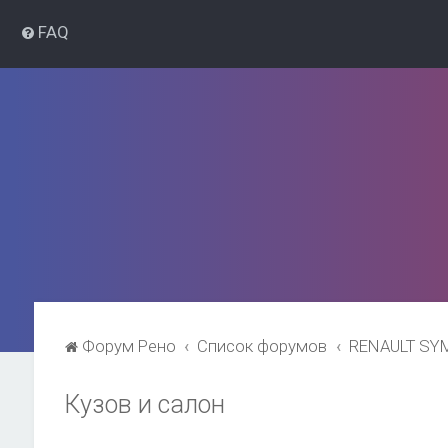
FAQ
Форум Рено
Список форумов
RENAULT SY
Кузов и салон