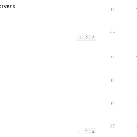
стекле
0
48
1
2
3
9
0
0
25
1
2