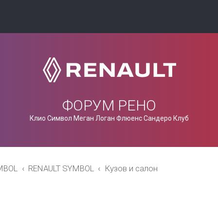
ФОРУМ РЕНО
Клио Символ Меган Логан Флюенс Сандеро Клуб
MBOL
RENAULT SYMBOL
Кузов и салон