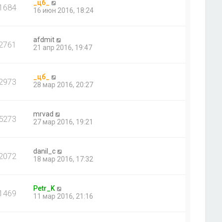
_цб_
1684
16 июн 2016, 18:24
afdmit
2761
21 апр 2016, 19:47
_цб_
2973
28 мар 2016, 20:27
mrvad
5273
27 мар 2016, 19:21
danil_c
2072
18 мар 2016, 17:32
Petr_K
1469
11 мар 2016, 21:16