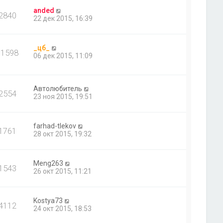
anded
2840
22 дек 2015, 16:39
_цб_
11598
06 дек 2015, 11:09
Автолюбитель
2554
23 ноя 2015, 19:51
farhad-tlekov
1761
28 окт 2015, 19:32
Meng263
1543
26 окт 2015, 11:21
Kostya73
4112
24 окт 2015, 18:53