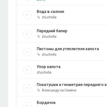
Вода в салоне
zhuchella
Передний бапер
zhuchella
Пистоны для утеплителя капота
zhuchella
Упор капота
zhuchella
Покатушки и геометрия переднего к
Александр на Семёне
Бордачок