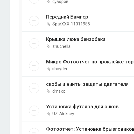
суворов
Передний Бампер
SparXXX-11011985
Крышка люка бензобака
zhuchella
Микро Фотоотчет по проклейке тор
shayder
скобы и винты защиты двигателя
dmsxx
Установка футляра для очков
UZ-Aleksey
Фотоотчет: Установка брызговико