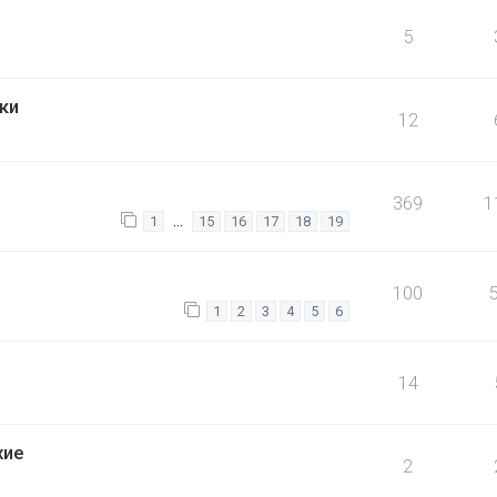
5
ки
12
369
1
…
1
15
16
17
18
19
100
1
2
3
4
5
6
14
хие
2