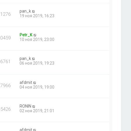
pan_k
11276
19 ноя 2019, 16:23
Petr_K
20459
10 ноя 2019, 23:00
pan_k
16761
06 ноя 2019, 19:23
afdmit
27966
04 ноя 2019, 19:00
RONIN
45426
02 ноя 2019, 21:01
afdmit