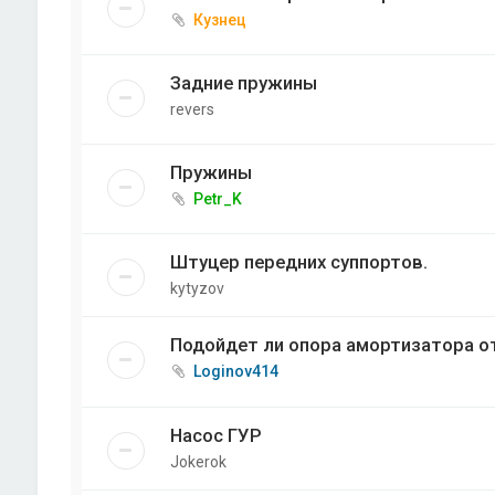
Кузнец
Задние пружины
revers
Пружины
Petr_K
Штуцер передних суппортов.
kytyzov
Подойдет ли опора амортизатора от
Loginov414
Насос ГУР
Jokerok