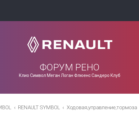
ФОРУМ РЕНО
Клио Символ Меган Логан Флюенс Сандеро Клуб
MBOL
RENAULT SYMBOL
Ходовая,управление,тормоза