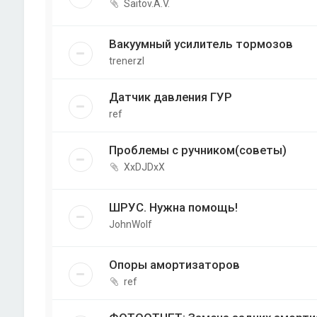
Saitov.A.V.
Вакуумный усилитель тормозов
trenerzl
Датчик давления ГУР
ref
Проблемы с ручником(советы)
XxDJDxX
ШРУС. Нужна помощь!
JohnWolf
Опоры амортизаторов
ref