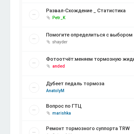
Развал-Схождение _ Статистика
Petr_K
Помогите определиться с выбором 
shayder
Фотоотчёт:меняем тормозную жидк
anded
Дубеет педаль тормоза
AnatolyM
Вопрос по ГТЦ
marishka
Ремонт тормозного суппорта TRW