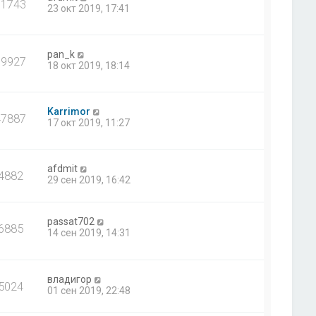
11743
23 окт 2019, 17:41
pan_k
19927
18 окт 2019, 18:14
Karrimor
47887
17 окт 2019, 11:27
afdmit
4882
29 сен 2019, 16:42
passat702
6885
14 сен 2019, 14:31
владигор
5024
01 сен 2019, 22:48