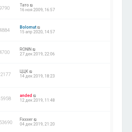
Тато
9790
16 ноя 2009, 16:57
Bolomut
4884
15 апр 2020, 14:57
RONIN
4700
27 дек 2019, 22:06
ЦЦК
12177
14 дек 2019, 18:23
anded
25958
12 дек 2019, 11:48
Fixxxer
53690
04 дек 2019, 21:20