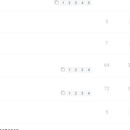
1
2
3
4
5
5
7
64
1
2
3
4
72
1
2
3
4
5