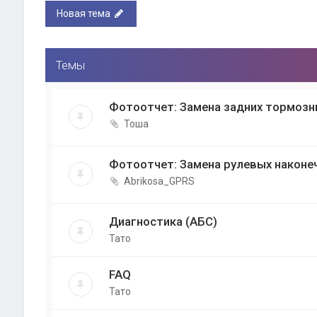
Новая тема
Темы
Фотоотчет: Замена задних тормозн
Тоша
Фотоотчет: Замена рулевых наконе
Abrikosa_GPRS
Диагностика (АБС)
Тато
FAQ
Тато