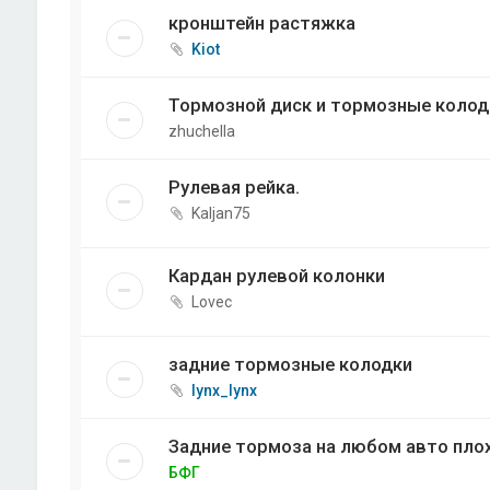
кронштейн растяжка
Kiot
Тормозной диск и тормозные колод
zhuchella
Рулевая рейка.
Kaljan75
Кардан рулевой колонки
Lovec
задние тормозные колодки
lynx_lynx
Задние тормоза на любом авто пло
БФГ