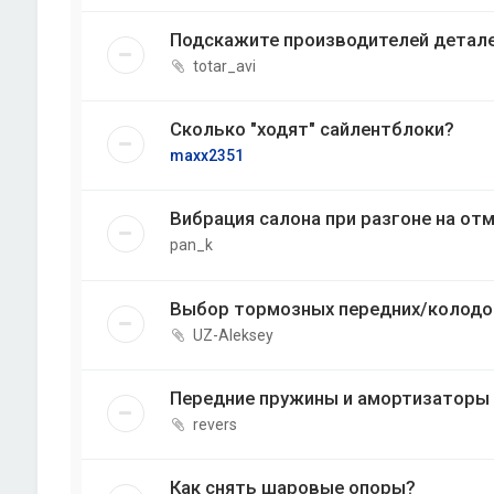
Подскажите производителей детале
totar_avi
Сколько "ходят" сайлентблоки?
maxx2351
Вибрация салона при разгоне на от
pan_k
Выбор тормозных передних/колодо
UZ-Aleksey
Передние пружины и амортизаторы
revers
Как снять шаровые опоры?