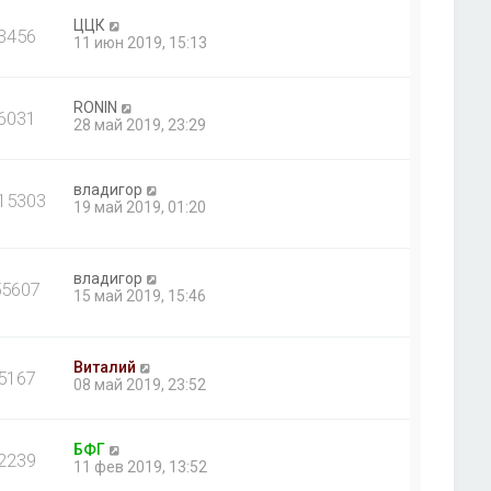
ЦЦК
3456
11 июн 2019, 15:13
RONIN
6031
28 май 2019, 23:29
владигор
15303
19 май 2019, 01:20
владигор
55607
15 май 2019, 15:46
Виталий
5167
08 май 2019, 23:52
БФГ
2239
11 фев 2019, 13:52