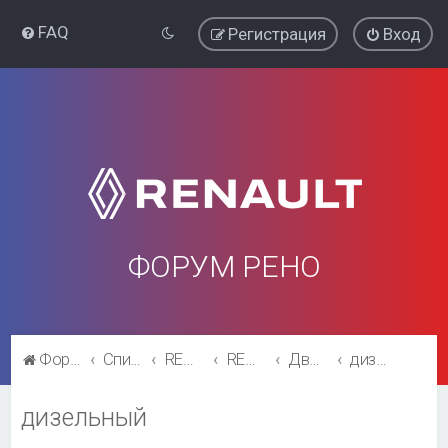
FAQ
Регистрация
Вход
ФОРУМ РЕНО
Форум Рено
Список форумов
RENAULT SYMBOL
RENAULT SYMBOL
Двигатель и трансмиссия
дизельный
дизельный