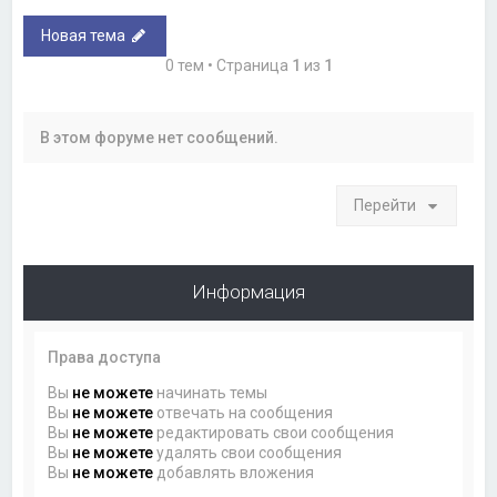
Новая тема
0 тем • Страница
1
из
1
В этом форуме нет сообщений.
Перейти
Информация
Права доступа
Вы
не можете
начинать темы
Вы
не можете
отвечать на сообщения
Вы
не можете
редактировать свои сообщения
Вы
не можете
удалять свои сообщения
Вы
не можете
добавлять вложения