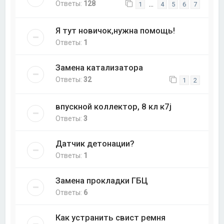
Ответы:
128
…
1
4
5
6
7
Я тут новичок,нужна помощь!
Ответы:
1
Замена катализатора
Ответы:
32
1
2
впускной коллектор, 8 кл к7j
Ответы:
3
Датчик детонации?
Ответы:
1
Замена прокладки ГБЦ
Ответы:
6
Как устранить свист ремня