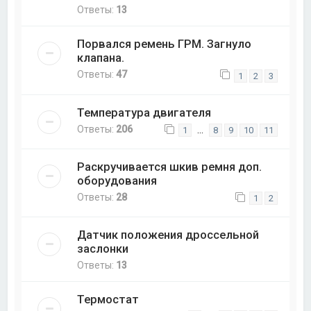
Ответы:
13
Порвался ремень ГРМ. Загнуло
клапана.
Ответы:
47
1
2
3
Температура двигателя
Ответы:
206
…
1
8
9
10
11
Раскручивается шкив ремня доп.
оборудования
Ответы:
28
1
2
Датчик положения дроссельной
заслонки
Ответы:
13
Термостат