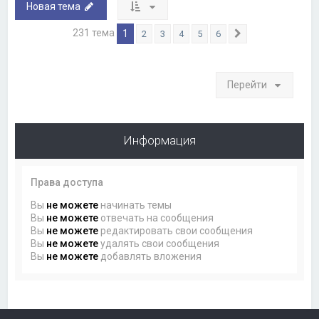
Новая тема
231 тема
1
2
3
4
5
6
След.
Перейти
Информация
Права доступа
Вы
не можете
начинать темы
Вы
не можете
отвечать на сообщения
Вы
не можете
редактировать свои сообщения
Вы
не можете
удалять свои сообщения
Вы
не можете
добавлять вложения