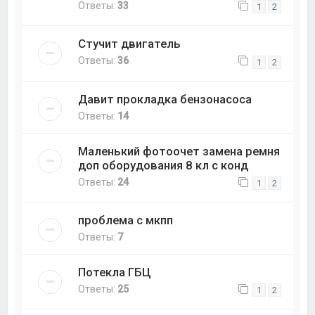
Ответы:
33
1
2
Стучит двигатель
Ответы:
36
1
2
Давит прокладка бензонасоса
Ответы:
14
Маленький фотоочет замена ремня
доп оборудования 8 кл с конд
Ответы:
24
1
2
проблема с мкпп
Ответы:
7
Потекла ГБЦ
Ответы:
25
1
2