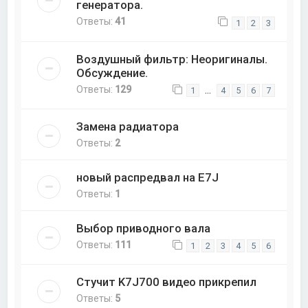
генератора.
Ответы:
41
1
2
3
Воздушный фильтр: Неоригиналы.
Обсуждение.
Ответы:
129
…
1
4
5
6
7
Замена радиатора
Ответы:
2
новый распредвал на E7J
Ответы:
1
Выбор приводного вала
Ответы:
111
1
2
3
4
5
6
Стучит K7J700 видео прикрепил
Ответы:
5