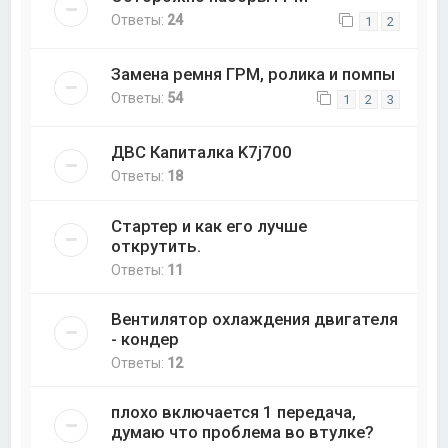
Ответы:
24
1
2
Замена ремня ГРМ, ролика и помпы
Ответы:
54
1
2
3
ДВС Капиталка K7j700
Ответы:
18
Стартер и как его лучше
открутить.
Ответы:
11
Вентилятор охлаждения двигателя
- кондер
Ответы:
12
плохо включается 1 передача,
думаю что проблема во втулке?