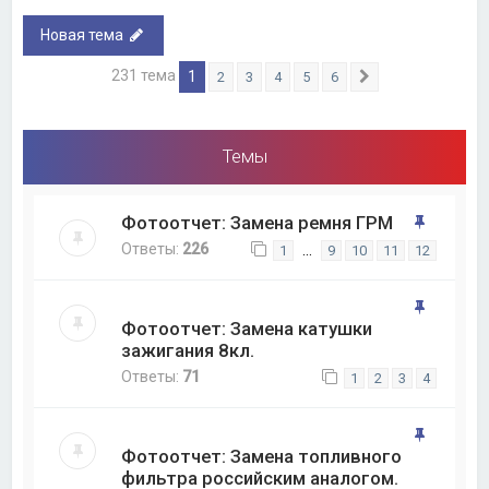
Новая тема
231 тема
1
2
3
4
5
6
След.
Темы
Фотоотчет: Замена ремня ГРМ
Ответы:
226
…
1
9
10
11
12
Фотоотчет: Замена катушки
зажигания 8кл.
Ответы:
71
1
2
3
4
Фотоотчет: Замена топливного
фильтра российским аналогом.