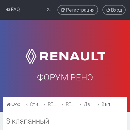
FAQ
Регистрация
Вход
ФОРУМ РЕНО
Форум Рено
Список форумов
RENAULT SYMBOL
RENAULT SYMBOL
Двигатель и трансмиссия
8 клапанный
8 клапанный