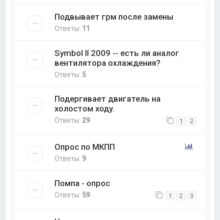
Подвывает грм после замены
Ответы:
11
Symbol II 2009 -- есть ли аналог
вентилятора охлаждения?
Ответы:
5
Подергивает двигатель на
холостом ходу.
Ответы:
29
1
2
Опрос по МКПП
Ответы:
9
Помпа - опрос
Ответы:
59
1
2
3