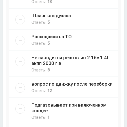
Ответы:
13
Шланг воздухана
Ответы:
5
Расходники на ТО
Ответы:
5
Не заводится рено клио 2 16v 1.4l
акпп 2000 г.в.
Ответы:
8
вопрос по движку после переборки
Ответы:
12
Подгазовывает при включенном
кондее
Ответы:
1