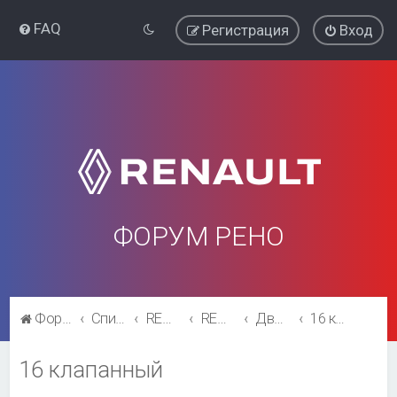
FAQ
Регистрация
Вход
ФОРУМ РЕНО
Форум Рено
Список форумов
RENAULT SYMBOL
RENAULT SYMBOL
Двигатель и трансмиссия
16 клапанный
16 клапанный