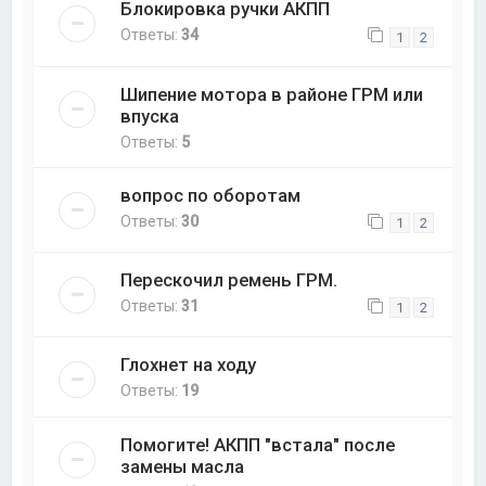
Блокировка ручки АКПП
Ответы:
34
1
2
Шипение мотора в районе ГРМ или
впуска
Ответы:
5
вопрос по оборотам
Ответы:
30
1
2
Перескочил ремень ГРМ.
Ответы:
31
1
2
Глохнет на ходу
Ответы:
19
Помогите! АКПП "встала" после
замены масла