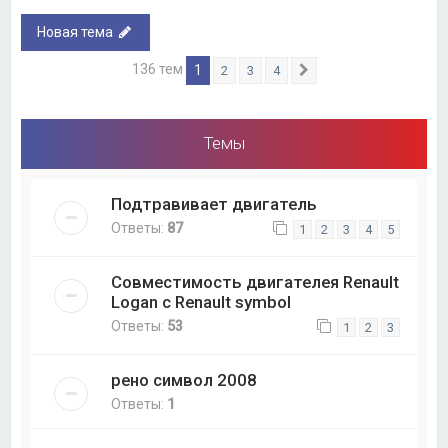
Новая тема
136 тем
1
2
3
4
След.
Темы
Подтравивает двигатель
Ответы:
87
1
2
3
4
5
Совместимость двигателея Renault
Logan с Renault symbol
Ответы:
53
1
2
3
рено символ 2008
Ответы:
1