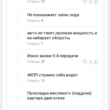
Ответы:
21
1
2
Не показывает запас хода
Ответы:
4
авто не тянет,пропала мощность и
не набирает обороты
Ответы:
1
Износ вилки 5-й передачи
Ответы:
21
1
2
АКПП странно себя ведет
Ответы:
11
Прокладка масляного (поддона)
картера двигателя