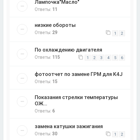
Лампочка"Масло"
Ответы:
11
низкие обороты
Ответы:
29
1
2
По охлаждению двигателя
Ответы:
115
1
2
3
4
5
6
фотоотчет по замене ГРМ для K4J
Ответы:
15
Показания стрелки температуры
ОЖ...
Ответы:
6
замена катушки зажигания
Ответы:
30
1
2