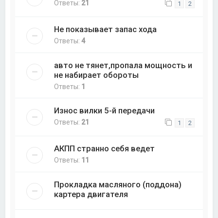
Ответы:
21
1
2
Не показывает запас хода
Ответы:
4
авто не тянет,пропала мощность и
не набирает обороты
Ответы:
1
Износ вилки 5-й передачи
Ответы:
21
1
2
АКПП странно себя ведет
Ответы:
11
Прокладка масляного (поддона)
картера двигателя