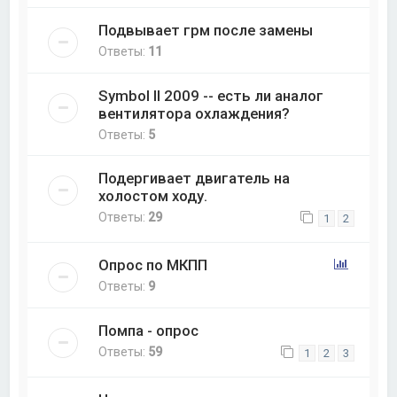
Подвывает грм после замены
Ответы:
11
Symbol II 2009 -- есть ли аналог
вентилятора охлаждения?
Ответы:
5
Подергивает двигатель на
холостом ходу.
Ответы:
29
1
2
Опрос по МКПП
Ответы:
9
Помпа - опрос
Ответы:
59
1
2
3