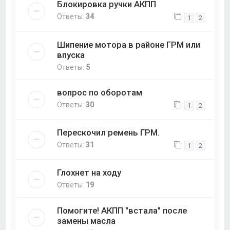
Блокировка ручки АКПП
Ответы:
34
1
2
Шипение мотора в районе ГРМ или
впуска
Ответы:
5
вопрос по оборотам
Ответы:
30
1
2
Перескочил ремень ГРМ.
Ответы:
31
1
2
Глохнет на ходу
Ответы:
19
Помогите! АКПП "встала" после
замены масла