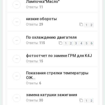
Лампочка"Масло"
Ответы:
11
низкие обороты
Ответы:
29
1
2
По охлаждению двигателя
Ответы:
115
1
2
3
4
5
6
фотоотчет по замене ГРМ для K4J
Ответы:
15
Показания стрелки температуры
ОЖ...
Ответы:
6
замена катушки зажигания
Ответы:
30
1
2