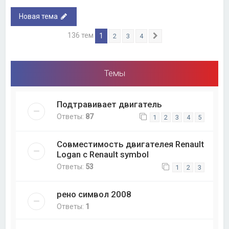
Новая тема
136 тем
1
2
3
4
След.
Темы
Подтравивает двигатель
Ответы:
87
1
2
3
4
5
Совместимость двигателея Renault
Logan с Renault symbol
Ответы:
53
1
2
3
рено символ 2008
Ответы:
1