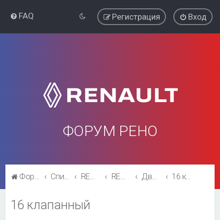
FAQ
Регистрация
Вход
ФОРУМ РЕНО
Форум Рено
Список форумов
RENAULT SYMBOL
RENAULT SYMBOL
Двигатель и трансмиссия
16 клапанный
16 клапанный