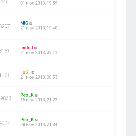
24461
01 июл 2013, 19:59
MIG
8207
21 июн 2013, 19:40
anded
3161
21 июн 2013, 09:11
_цб_
1121
21 июн 2013, 00:53
Petr_K
19863
16 июн 2013, 21:23
Petr_K
4207
08 июн 2013, 21:34