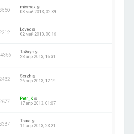
minmax
3650
08 май 2013, 02:39
Lovec
2212
02 май 2013, 00:16
Тайкус
14356
28 апр 2013, 16:31
Serzh
2482
26 апр 2013, 12:19
Petr_K
2877
17 апр 2013, 01:07
Тоша
8387
11 апр 2013, 23:21