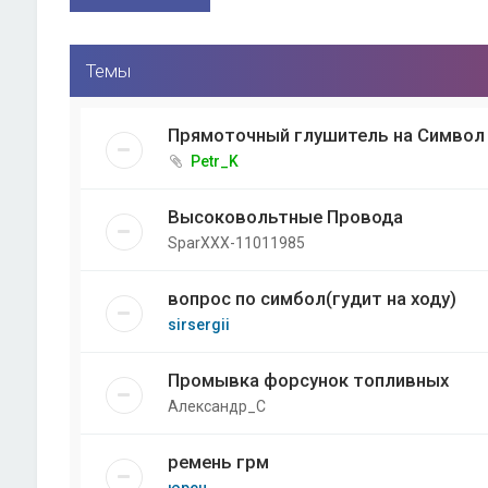
Темы
Прямоточный глушитель на Символ
Petr_K
Высоковольтные Провода
SparXXX-11011985
вопрос по симбол(гудит на ходу)
sirsergii
Промывка форсунок топливных
Александр_С
ремень грм