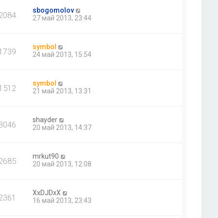
sbogomolov
2084
27 май 2013, 23:44
symbol
1739
24 май 2013, 15:54
symbol
1512
21 май 2013, 13:31
shayder
3046
20 май 2013, 14:37
mrkut90
2685
20 май 2013, 12:08
XxDJDxX
2361
16 май 2013, 23:43