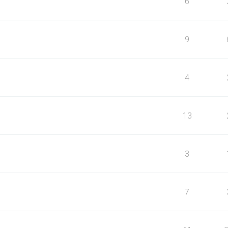
6
9
4
13
3
7