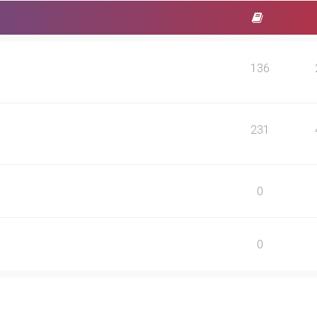
136
231
0
0