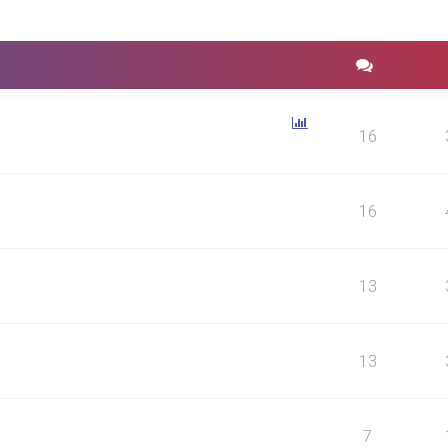
16
16
13
13
7