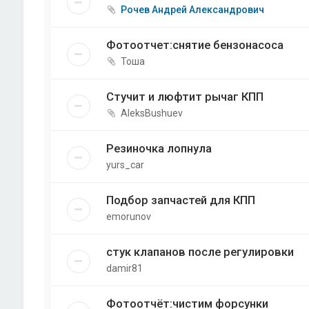
Рочев Андрей Александрович
Фотоотчет:снятие бензонасоса
Тоша
Стучит и люфтит рычаг КПП
AleksBushuev
Резиночка лопнула
yurs_car
Подбор запчастей для КПП
emorunov
стук клапанов после регулировки
damir81
Фотоотчёт:чистим форсунки