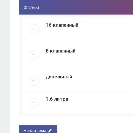
Форум
16 клапанный
8 клапанный
дизельный
1.6 литра
Новая тема