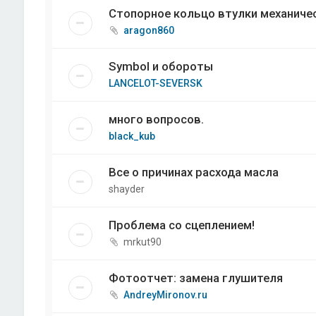
Стопорное кольцо втулки механичес
aragon860
Symbol и обороты
LANCELOT-SEVERSK
много вопросов.
black_kub
Все о причинах расхода масла
shayder
Проблема со сцеплением!
mrkut90
Фотоотчет: замена глушителя
AndreyMironov.ru