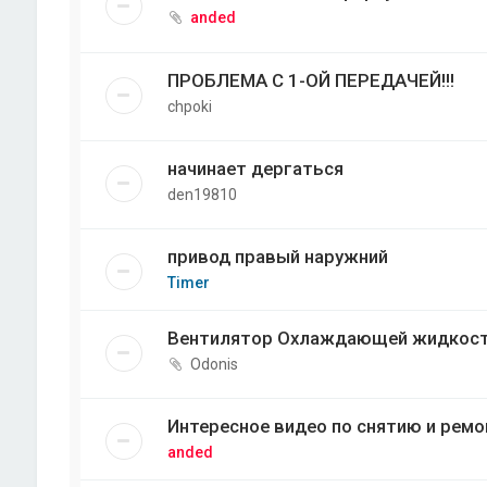
anded
ПРОБЛЕМА С 1-ОЙ ПЕРЕДАЧЕЙ!!!
chpoki
начинает дергаться
den19810
привод правый наружний
Timer
Вентилятор Охлаждающей жидкос
Odonis
Интересное видео по снятию и ремо
anded