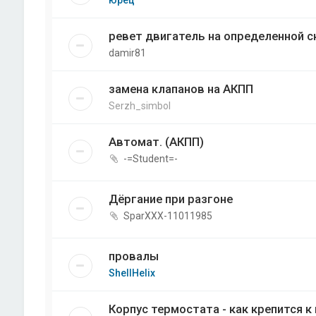
юрец
ревет двигатель на определенной 
damir81
замена клапанов на АКПП
Serzh_simbol
Автомат. (АКПП)
-=Student=-
Дёргание при разгоне
SparXXX-11011985
провалы
ShellHelix
Корпус термостата - как крепится к