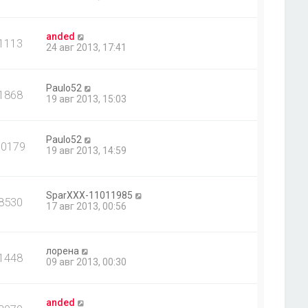
anded
1113
24 авг 2013, 17:41
Paulo52
1868
19 авг 2013, 15:03
Paulo52
10179
19 авг 2013, 14:59
SparXXX-11011985
8530
17 авг 2013, 00:56
лорена
1448
09 авг 2013, 00:30
anded