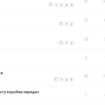
61
1
2
3
4
27
1
2
20
1
2
2
ти
42
1
2
3
нту коробки передач
1