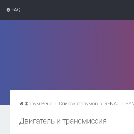
FAQ
Форум Рено
Список форумов
RENAULT SY
Двигатель и трансмиссия