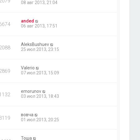
2079
08 авг 2013, 21:04
anded
6674
06 авг 2013, 17:51
AleksBushuev
2088
25 июл 2013, 23:15
Valerio
2869
07 июл 2013, 15:09
emorunov
1132
03 июл 2013, 18:43
вовча
3119
01 июл 2013, 20:25
Тоша