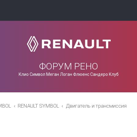
ФОРУМ РЕНО
Клио Символ Меган Логан Флюенс Сандеро Клуб
MBOL
RENAULT SYMBOL
Двигатель и трансмиссия