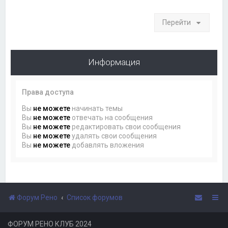
Перейти
Информация
Права доступа
Вы
не можете
начинать темы
Вы
не можете
отвечать на сообщения
Вы
не можете
редактировать свои сообщения
Вы
не можете
удалять свои сообщения
Вы
не можете
добавлять вложения
Форум Рено
Список форумов
ФОРУМ РЕНО КЛУБ 2024