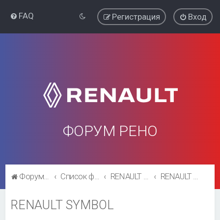
FAQ
Регистрация
Вход
ФОРУМ РЕНО
Форум Рено
Список форумов
RENAULT SYMBOL
RENAULT SYMBOL
RENAULT SYMBOL