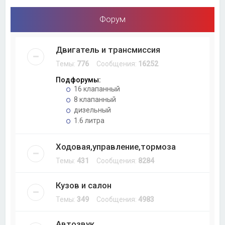
Форум
Двигатель и трансмиссия
Темы:
776
Сообщения:
16252
Подфорумы:
16 клапанный
8 клапанный
дизельный
1.6 литра
Ходовая,управление,тормоза
Темы:
431
Сообщения:
8284
Кузов и салон
Темы:
349
Сообщения:
4983
Автозвук