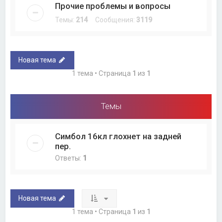
Прочие проблемы и вопросы
Темы:
214
Сообщения:
3119
Новая тема
1 тема • Страница
1
из
1
Темы
Симбол 16кл глохнет на задней
пер.
Ответы:
1
Новая тема
1 тема • Страница
1
из
1