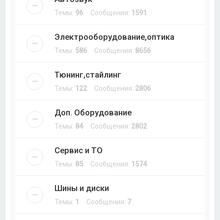
Темы:
96
Сообщения:
1591
Электрооборудование,оптика
Темы:
586
Сообщения:
8656
Тюнинг,стайлинг
Темы:
122
Сообщения:
2806
Доп. Оборудование
Темы:
84
Сообщения:
2802
Сервис и ТО
Темы:
85
Сообщения:
1574
Шины и диски
Темы:
1
Сообщения:
7