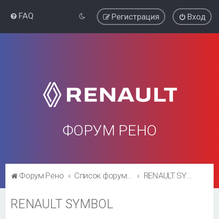
FAQ
Регистрация
Вход
ФОРУМ РЕНО
Форум Рено
Список форумов
RENAULT SYMBOL
RENAULT SYMBOL