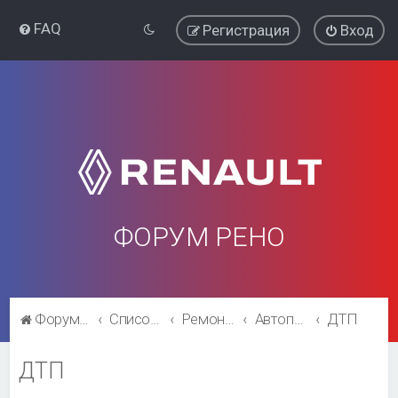
FAQ
Регистрация
Вход
ФОРУМ РЕНО
Форум Рено
Список форумов
Ремонт и эксплуатация
Автоправо/Автостраховка/Автокредит
ДТП
ДТП