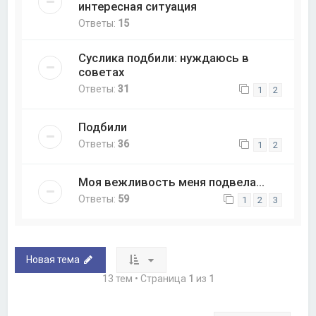
интересная ситуация
Ответы:
15
Суслика подбили: нуждаюсь в
советах
Ответы:
31
1
2
Подбили
Ответы:
36
1
2
Моя вежливость меня подвела...
Ответы:
59
1
2
3
Новая тема
13 тем • Страница
1
из
1