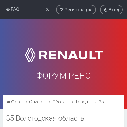
FAQ
Регистрация
Вход
ФОРУМ РЕНО
Форум Рено
Список форумов
Обо всём остальном
Города и регионы.
35 Вологодская область
35 Вологодская область