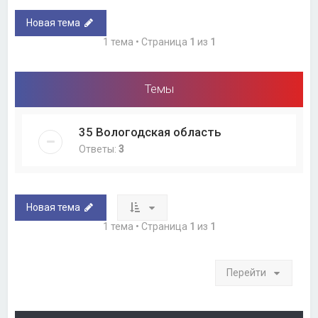
Новая тема
1 тема • Страница
1
из
1
Темы
35 Вологодская область
Ответы:
3
Новая тема
1 тема • Страница
1
из
1
Перейти