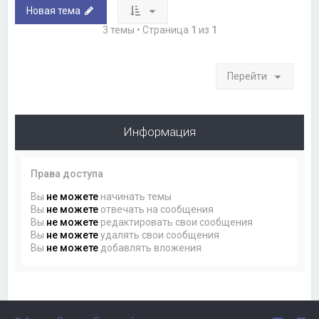
Новая тема
3 темы • Страница
1
из
1
Перейти
Информация
Права доступа
Вы
не можете
начинать темы
Вы
не можете
отвечать на сообщения
Вы
не можете
редактировать свои сообщения
Вы
не можете
удалять свои сообщения
Вы
не можете
добавлять вложения