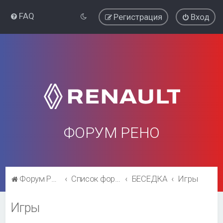
FAQ
Регистрация
Вход
ФОРУМ РЕНО
Форум Рено
Список форумов
БЕСЕДКА
Игры
Игры