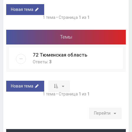
Новая тема
1 тема • Страница
1
из
1
Темы
72 Тюменская область
Ответы:
3
Новая тема
1 тема • Страница
1
из
1
Перейти