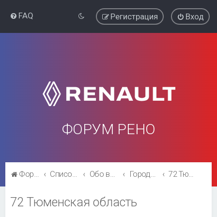
FAQ
Регистрация
Вход
ФОРУМ РЕНО
Форум Рено
Список форумов
Обо всём остальном
Города и регионы.
72 Тюменская область
72 Тюменская область