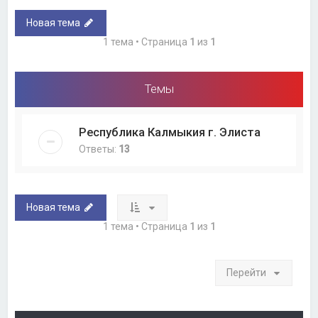
Новая тема
1 тема • Страница
1
из
1
Темы
Республика Калмыкия г. Элиста
Ответы:
13
Новая тема
1 тема • Страница
1
из
1
Перейти