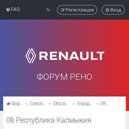
FAQ
Регистрация
Вход
ФОРУМ РЕНО
Форум Рено
Список форумов
Обо всём остальном
Города и регионы.
08 Республика Калмыкия
08 Республика Калмыкия