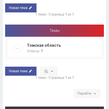
Новая тема
1 тема • Страница
1
из
1
Темы
Томская область
Ответы:
7
Новая тема
1 тема • Страница
1
из
1
Перейти