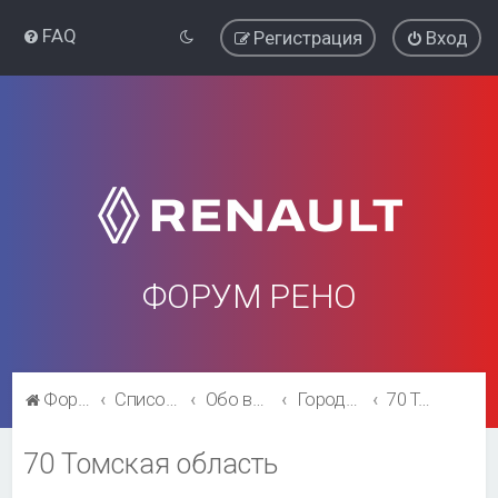
FAQ
Регистрация
Вход
ФОРУМ РЕНО
Форум Рено
Список форумов
Обо всём остальном
Города и регионы.
70 Томская область
70 Томская область