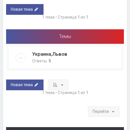
Новая тема
1 тема • Страница
1
из
1
Темы
Украина,Львов
Ответы:
5
Новая тема
1 тема • Страница
1
из
1
Перейти