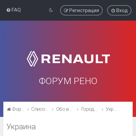
FAQ
Регистрация
Вход
ФОРУМ РЕНО
Форум Рено
Список форумов
Обо всём остальном
Города и регионы.
Украина
Украина