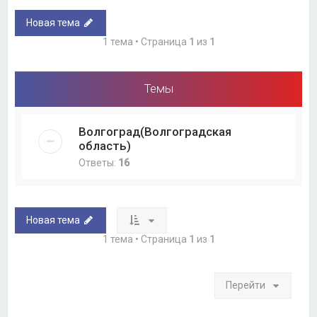
Новая тема
1 тема • Страница
1
из
1
Темы
Волгоград(Волгоградская
область)
Ответы:
16
Новая тема
1 тема • Страница
1
из
1
Перейти