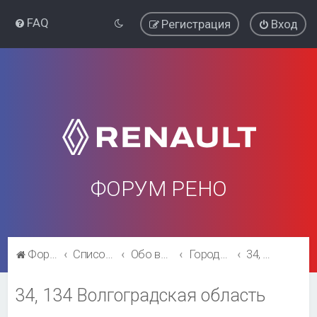
FAQ
Регистрация
Вход
ФОРУМ РЕНО
Форум Рено
Список форумов
Обо всём остальном
Города и регионы.
34, 134 Волгоградская область
34, 134 Волгоградская область