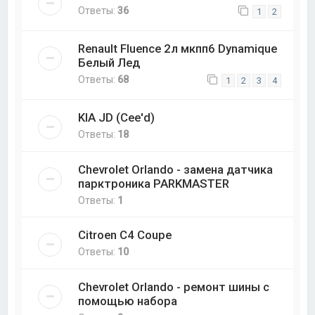
Ответы:
36
1
2
Renault Fluence 2л мкпп6 Dynamique
Белый Лед
Ответы:
68
1
2
3
4
KIA JD (Cee'd)
Ответы:
18
Chevrolet Orlando - замена датчика
парктроника PARKMASTER
Ответы:
1
Citroen C4 Coupe
Ответы:
10
Chevrolet Orlando - ремонт шины с
помощью набора