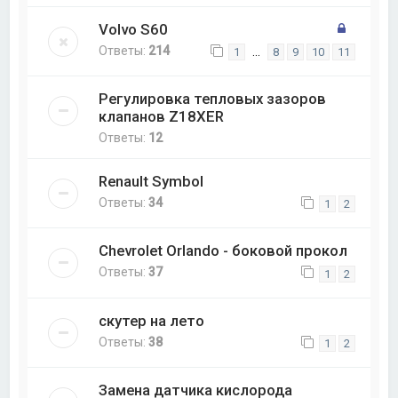
Volvo S60
Ответы:
214
…
1
8
9
10
11
Регулировка тепловых зазоров
клапанов Z18XER
Ответы:
12
Renault Symbol
Ответы:
34
1
2
Chevrolet Orlando - боковой прокол
Ответы:
37
1
2
скутер на лето
Ответы:
38
1
2
Замена датчика кислорода