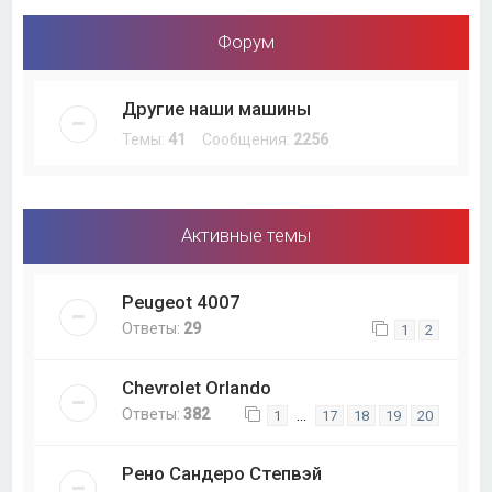
Форум
Другие наши машины
Темы:
41
Сообщения:
2256
Активные темы
Peugeot 4007
Ответы:
29
1
2
Chevrolet Orlando
Ответы:
382
…
1
17
18
19
20
Рено Сандеро Степвэй