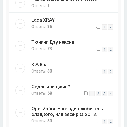
Ответы:
1
Lada XRAY
Ответы:
36
1
2
Тюнинг Дэу нексии...
Ответы:
23
1
2
KIA Rio
Ответы:
30
1
2
Седан или джип?
Ответы:
68
1
2
3
4
Opel Zafira: Еще один любитель
сладкого, или зефирка 2013.
Ответы:
30
1
2