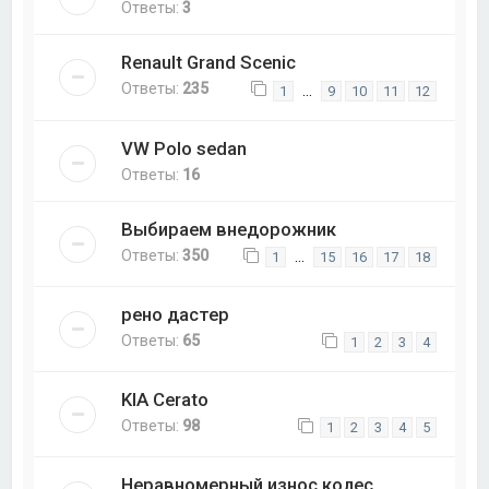
Ответы:
3
Renault Grand Scenic
Ответы:
235
…
1
9
10
11
12
VW Polo sedan
Ответы:
16
Выбираем внедорожник
Ответы:
350
…
1
15
16
17
18
рено дастер
Ответы:
65
1
2
3
4
KIA Cerato
Ответы:
98
1
2
3
4
5
Неравномерный износ колес