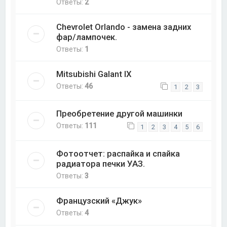
Ответы:
2
Chevrolet Orlando - замена задних
фар/лампочек.
Ответы:
1
Mitsubishi Galant IX
Ответы:
46
1
2
3
Преобретение другой машинки
Ответы:
111
1
2
3
4
5
6
Фотоотчет: распайка и спайка
радиатора печки УАЗ.
Ответы:
3
Французский «Джук»
Ответы:
4