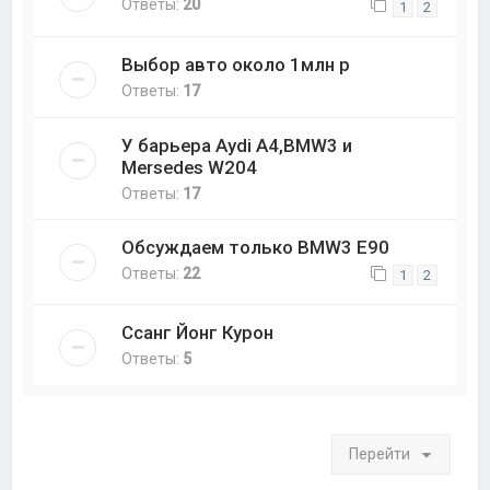
Ответы:
20
1
2
Выбор авто около 1млн р
Ответы:
17
У барьера Aydi A4,BMW3 и
Mersedes W204
Ответы:
17
Обсуждаем только BMW3 Е90
Ответы:
22
1
2
Ссанг Йонг Курон
Ответы:
5
Перейти