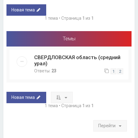
Новая тема
1 тема • Страница
1
из
1
Темы
СВЕРДЛОВСКАЯ область (средний
урал)
Ответы:
23
1
2
Новая тема
1 тема • Страница
1
из
1
Перейти