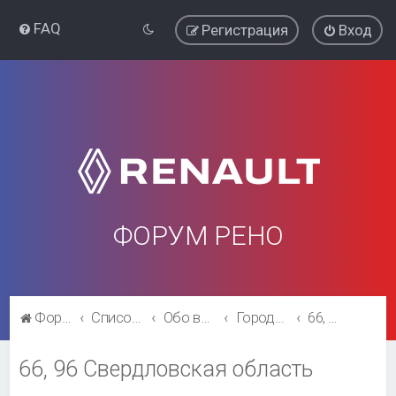
FAQ
Регистрация
Вход
ФОРУМ РЕНО
Форум Рено
Список форумов
Обо всём остальном
Города и регионы.
66, 96 Свердловская область
66, 96 Свердловская область