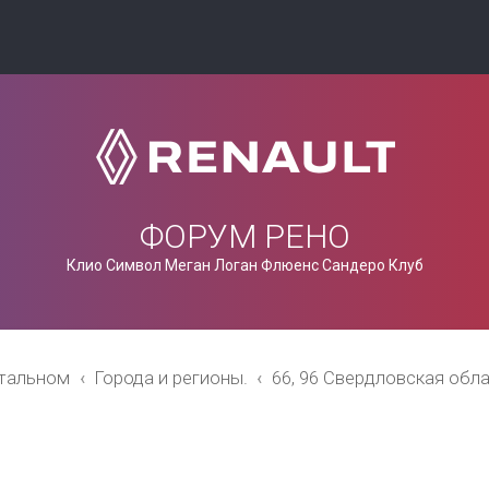
ФОРУМ РЕНО
Клио Символ Меган Логан Флюенс Сандеро Клуб
стальном
Города и регионы.
66, 96 Свердловская обл