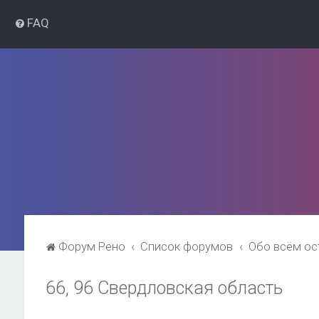
FAQ
Форум Рено
Список форумов
Обо всём о
66, 96 Свердловская область