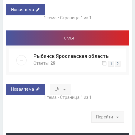
Новая тема
1 тема • Страница
1
из
1
Темы
Рыбинск Ярославская область
Ответы:
29
1
2
Новая тема
1 тема • Страница
1
из
1
Перейти