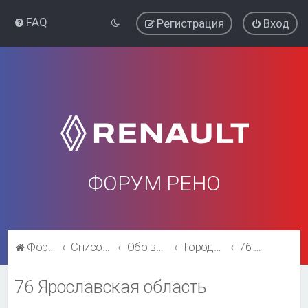
FAQ
Регистрация
Вход
ФОРУМ РЕНО
Форум Рено
Список форумов
Обо всём остальном
Города и регионы.
76 Ярославская область
76 Ярославская область