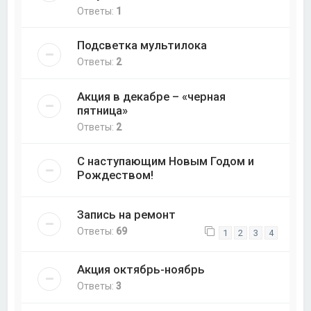
Ответы:
1
Подсветка мультилока
Ответы:
2
Акция в декабре – «черная
пятница»
Ответы:
2
С наступающим Новым Годом и
Рождеством!
Запись на ремонт
Ответы:
69
1
2
3
4
Акция октябрь-ноябрь
Ответы:
3