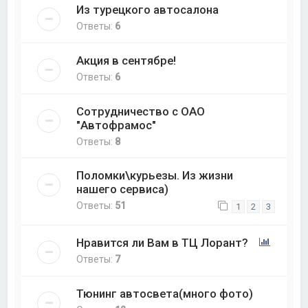
Из турецкого автосалона
Ответы:
6
Акция в сентябре!
Ответы:
6
Сотрудничество с ОАО
"Автофрамос"
Ответы:
8
Поломки\курьезы. Из жизни
нашего сервиса)
Ответы:
51
1
2
3
Нравится ли Вам в ТЦ Лорант?
Ответы:
7
Тюнинг автосвета(много фото)