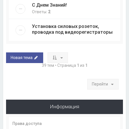
С Днем Знаний!
Ответы:
2
Установка силовых розеток,
проводка под видеорегистраторы
Новая тема
39 тем • Страница
1
из
1
Перейти
Информация
Права доступа