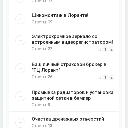
Ответы:
12
Шиномонтаж в Лоранте!
Ответы:
19
Электрохромное зеркало со
встроенным видеорегистратором!
Ответы:
22
1
2
Ваш личный страховой брокер в
"ТЦ Лорант"
Ответы:
26
1
2
Промывка радиаторов и установка
защитной сетки в бампер
Ответы:
3
Очистка дренажных отверстий
Ответы:
13