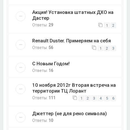
Акция! Установка штатных ДХО на
Дастер
Ответы:
29
1
2
Renault Duster. Примеряем на себя
Ответы:
56
1
2
3
С Новым Годом!
Ответы:
16
10 ноября 2012г Вторая встреча на
территории ТЦ Лорант
Ответы:
111
1
2
3
4
5
6
Джеттер (не для рено символа)
Ответы:
10