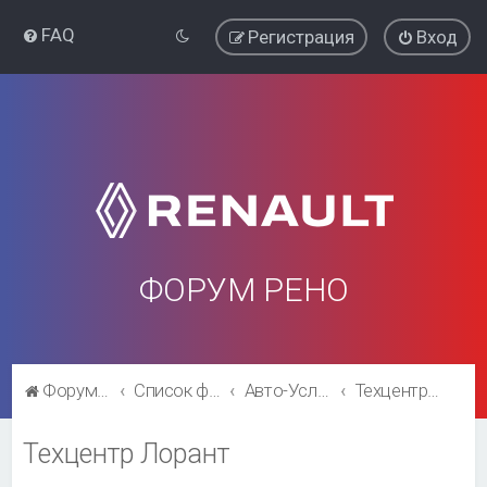
FAQ
Регистрация
Вход
ФОРУМ РЕНО
Форум Рено
Список форумов
Авто-Услуги(размещение платное)
Техцентр Лорант
Техцентр Лорант