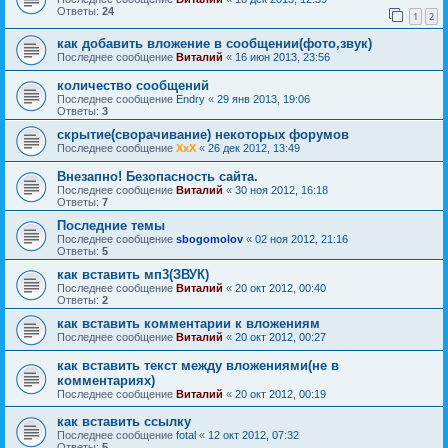
Ответы:
24
1
2
как добавить вложение в сообщении(фото,звук)
Последнее сообщение
Виталий
«
16 июн 2013, 23:56
количество сообщений
Последнее сообщение
Endry
«
29 янв 2013, 19:06
Ответы:
3
скрытие(сворачивание) некоторых форумов
Последнее сообщение
ХхХ
«
26 дек 2012, 13:49
Внезапно! Безопасность сайта.
Последнее сообщение
Виталий
«
30 ноя 2012, 16:18
Ответы:
7
Последние темы
Последнее сообщение
sbogomolov
«
02 ноя 2012, 21:16
Ответы:
5
как вставить мп3(ЗВУК)
Последнее сообщение
Виталий
«
20 окт 2012, 00:40
Ответы:
2
как вставить комментарии к вложениям
Последнее сообщение
Виталий
«
20 окт 2012, 00:27
как вставить текст между вложениями(не в
комментариях)
Последнее сообщение
Виталий
«
20 окт 2012, 00:19
как вставить ссылку
Последнее сообщение
fotal
«
12 окт 2012, 07:32
Ответы:
5