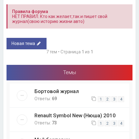
Правила форума
НЕТ ПРАВИЛ. Кто как желает,так и пишет свой
журнал(свою историю жизни авто)
Новая тема
7 тем • Страница
1
из
1
Темы
Бортовой журнал
Ответы:
69
1
2
3
4
Renault Symbol New (Нюша) 2010
Ответы:
73
1
2
3
4