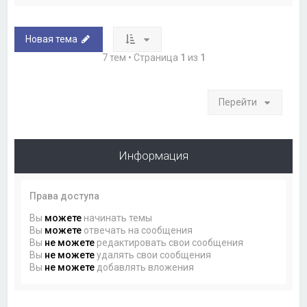
Новая тема
7 тем • Страница
1
из
1
Перейти
Информация
Права доступа
Вы
можете
начинать темы
Вы
можете
отвечать на сообщения
Вы
не можете
редактировать свои сообщения
Вы
не можете
удалять свои сообщения
Вы
не можете
добавлять вложения