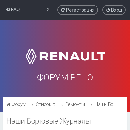
FAQ
Регистрация
Вход
ФОРУМ РЕНО
Форум Рено
Список форумов
Ремонт и эксплуатация
Наши Бортовые Журналы
Наши Бортовые Журналы