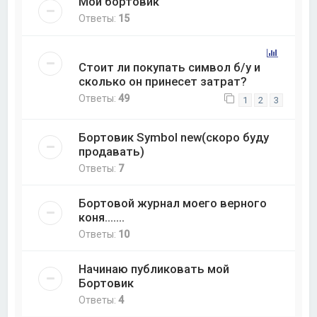
Мой бортовик
Ответы:
15
Стоит ли покупать символ б/у и
сколько он принесет затрат?
Ответы:
49
1
2
3
Бортовик Symbol new(скоро буду
продавать)
Ответы:
7
Бортовой журнал моего верного
коня.......
Ответы:
10
Начинаю публиковать мой
Бортовик
Ответы:
4