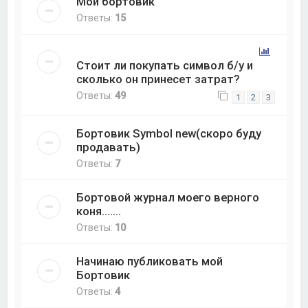
Мой бортовик
Ответы:
15
Стоит ли покупать символ б/у и
сколько он принесет затрат?
Ответы:
49
1
2
3
Бортовик Symbol new(скоро буду
продавать)
Ответы:
7
Бортовой журнал моего верного
коня.......
Ответы:
10
Начинаю публиковать мой
Бортовик
Ответы:
4