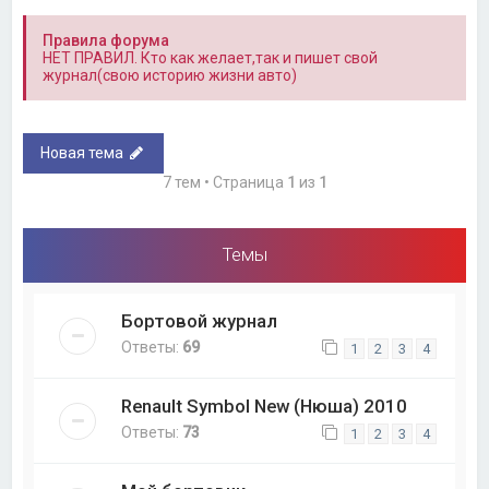
Правила форума
НЕТ ПРАВИЛ. Кто как желает,так и пишет свой
журнал(свою историю жизни авто)
Новая тема
7 тем • Страница
1
из
1
Темы
Бортовой журнал
Ответы:
69
1
2
3
4
Renault Symbol New (Нюша) 2010
Ответы:
73
1
2
3
4