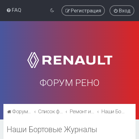
FAQ
Регистрация
Вход
ФОРУМ РЕНО
Форум Рено
Список форумов
Ремонт и эксплуатация
Наши Бортовые Журналы
Наши Бортовые Журналы