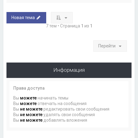
Новая тема
7 тем • Страница
1
из
1
Перейти
Информация
Права доступа
Вы
можете
начинать темы
Вы
можете
отвечать на сообщения
Вы
не можете
редактировать свои сообщения
Вы
не можете
удалять свои сообщения
Вы
не можете
добавлять вложения