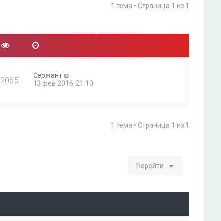
1 тема • Страница
1
из
1
Сержант
12065
13 фев 2016, 21:10
1 тема • Страница
1
из
1
Перейти