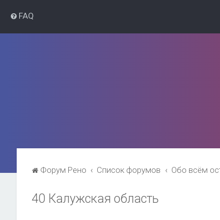
FAQ
Форум Рено
Список форумов
Обо всём о
40 Калужская область