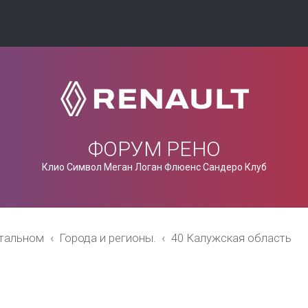
ФОРУМ РЕНО
Клио Символ Меган Логан Флюенс Сандеро Клуб
стальном
Города и регионы.
40 Калужская область