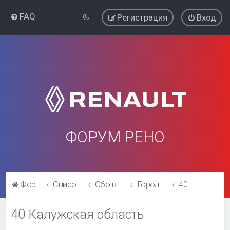
FAQ
Регистрация
Вход
ФОРУМ РЕНО
Форум Рено
Список форумов
Обо всём остальном
Города и регионы.
40 Калужская область
40 Калужская область