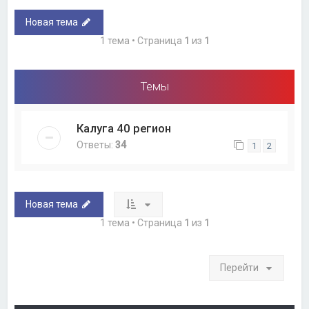
Новая тема
1 тема • Страница
1
из
1
Темы
Калуга 40 регион
Ответы:
34
1
2
Новая тема
1 тема • Страница
1
из
1
Перейти