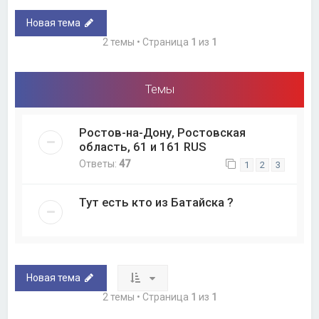
Новая тема
2 темы • Страница
1
из
1
Темы
Ростов-на-Дону, Ростовская
область, 61 и 161 RUS
Ответы:
47
1
2
3
Тут есть кто из Батайска ?
Новая тема
2 темы • Страница
1
из
1