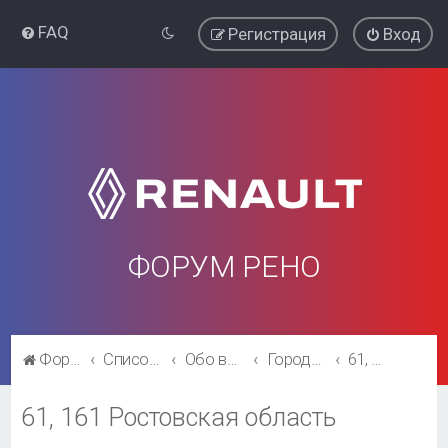
FAQ
Регистрация
Вход
ФОРУМ РЕНО
Форум Рено
Список форумов
Обо всём остальном
Города и регионы.
61, 161 Ростовская область
61, 161 Ростовская область