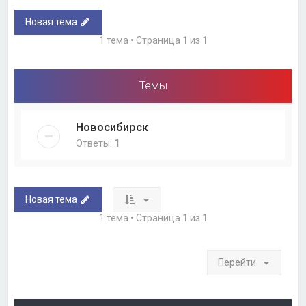
Новая тема
1 тема • Страница
1
из
1
Темы
Новосибирск
Ответы:
1
Новая тема
1 тема • Страница
1
из
1
Перейти