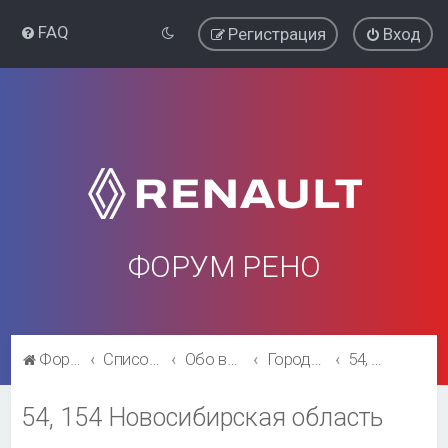
FAQ
Регистрация
Вход
ФОРУМ РЕНО
Форум Рено
Список форумов
Обо всём остальном
Города и регионы.
54, 154 Новосибирская область
54, 154 Новосибирская область