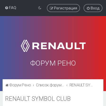
FAQ
Регистрация
Вход
ФОРУМ РЕНО
Форум Рено
Список форумов
RENAULT SYMBOL CLUB
RENAULT SYMBOL CLUB