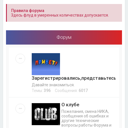
Правила форума
Здесь флуд в умеренных количествах допускается.
Форум
Зарегистрировались,представьтесь.
Давайте знакомиться.
Темы:
396
Сообщения:
6017
О клубе
Пожелания, смена НИКА,
сообщения об ошибках и
другие технические
вопросы работы Форума и