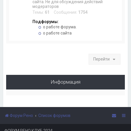
сайта. Не для обсуждения действий
модераторов
Темы:
61
Сообщения:
1754
Подфорумы:
о работе форума.
о работе сайта
Перейти
Информация
Форум Рено
Список форумов
ФОРУМ РЕНО КЛУБ 2024